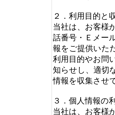
２．利用目的と
当社は、お客様
話番号・Ｅメー
報をご提供いた
利用目的やお問
知らせし、適切
情報を収集させ
３．個人情報の
当社は、お客様