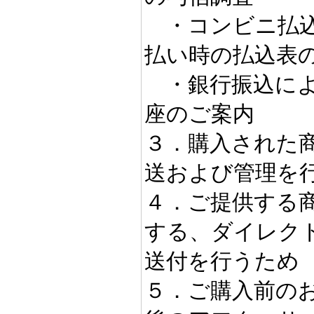
・コンビニ払込
払い時の払込表
・銀行振込によ
座のご案内
３．購入された
送および管理を
４．ご提供する
する、ダイレク
送付を行うため
５．ご購入前の