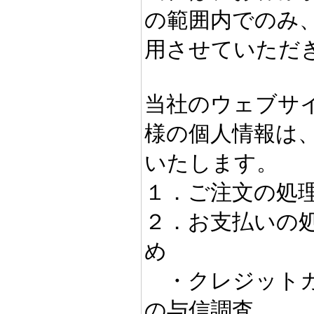
の範囲内でのみ
用させていただ
当社のウェブサ
様の個人情報は
いたします。
１．ご注文の処
２．お支払いの
め
・クレジットカ
の与信調査