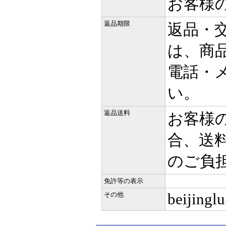
お客様
返品期限
返品・
は、商
電話・
い。
返品送料
お客様
合、送
のご負
免許等の表示
beijingl
その他