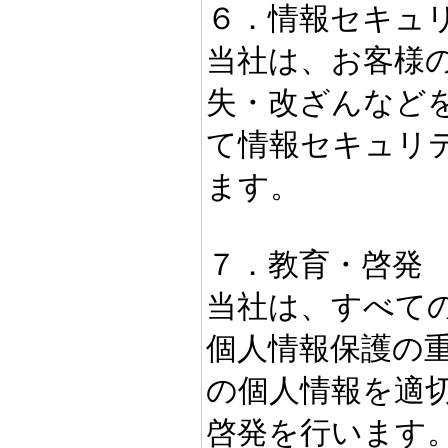
６．情報セキュ
当社は、お客様
失・改ざんなど
て情報セキュリ
ます。
７．教育・啓発
当社は、すべて
個人情報保護の
の個人情報を適
啓発を行います