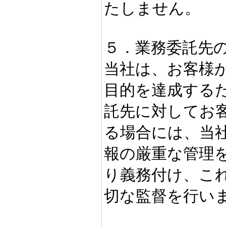
たしません。
５．業務委託先
当社は、お客様
目的を達成する
託先に対してお
る場合には、当
報の厳重な管理
り義務付け、こ
切な監督を行い