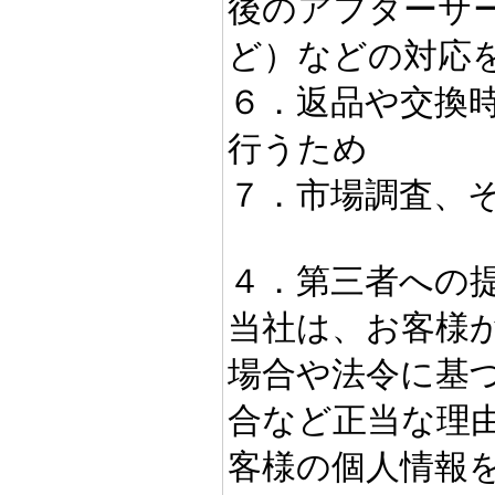
後のアフターサ
ど）などの対応
６．返品や交換
行うため
７．市場調査、
４．第三者への
当社は、お客様
場合や法令に基
合など正当な理
客様の個人情報