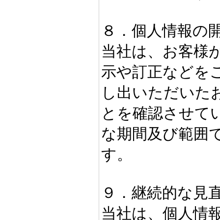
８．個人情報の
当社は、お客様
示や訂正などを
し出いただいた
とを確認させて
な期間及び範囲
す。
９．継続的な見
当社は、個人情