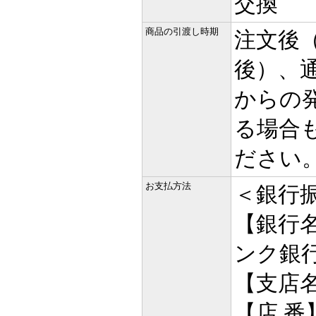
交換
商品の引渡し時期
注文後
後）、通
からの
る場合
ださい
お支払方法
＜銀行振
【銀行
ンク銀
【支店名
【店 番